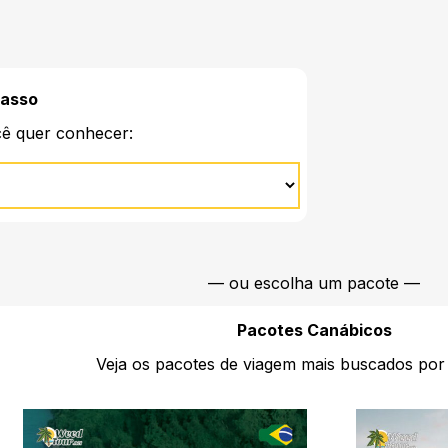
Passo
cê quer conhecer:
— ou escolha um pacote —
Pacotes Canábicos
Veja os pacotes de viagem mais buscados por b