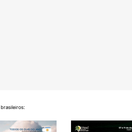
rasileiros: