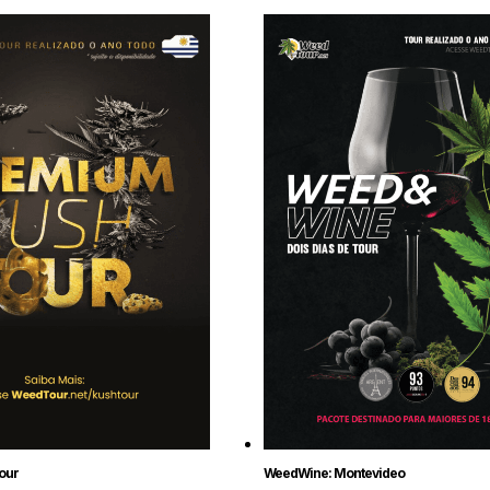
our
WeedWine: Montevideo