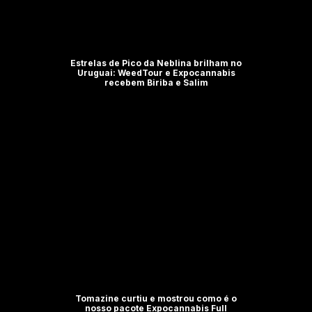
Estrelas de Pico da Neblina brilham no
Uruguai: WeedTour e Expocannabis
recebem Biriba e Salim
Tomazine curtiu e mostrou como é o
nosso pacote Expocannabis Full