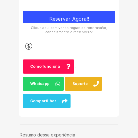
Reservar Agora!!
Clique aqui para ver as regras de remarcação,
cancelamento e reembolso!
.
Como funciona
Whatsapp
Suporte
Compartilhar
Resumo dessa experiência