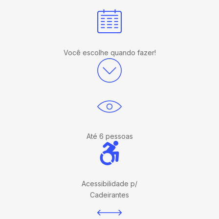
Você escolhe quando fazer!
Até 6 pessoas
Acessibilidade p/
Cadeirantes