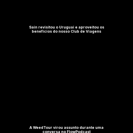
Sain revisitou o Uruguai e aproveitou os
benefícios do nosso Club de Viagens
A WeedTour virou assunto durante uma
conversa no FlowPodcast