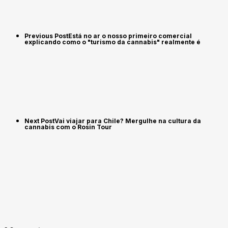
Previous Post
Está no ar o nosso primeiro comercial
explicando como o "turismo da cannabis" realmente é
Next Post
Vai viajar para Chile? Mergulhe na cultura da
cannabis com o Rosin Tour