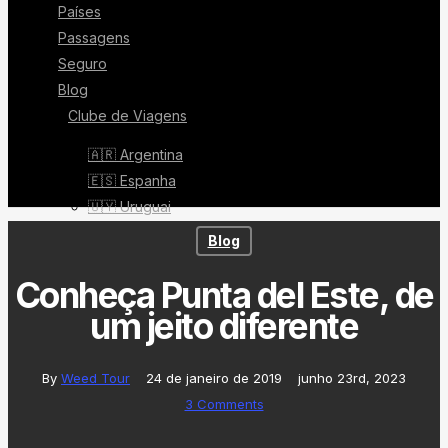
Países
Passagens
Seguro
Blog
Clube de Viagens
🇦🇷 Argentina
🇪🇸 Espanha
🇺🇾 Uruguai
Blog
Conheça Punta del Este, de
um jeito diferente
By
Weed Tour
24 de janeiro de 2019
junho 23rd, 2023
3 Comments