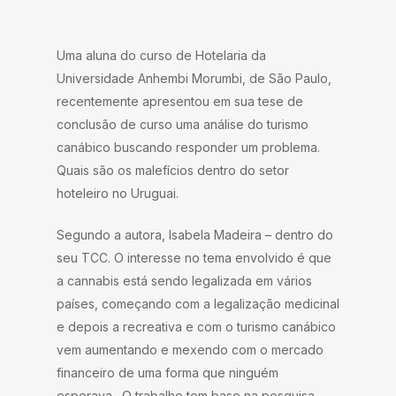
Uma aluna do curso de Hotelaria da
Universidade Anhembi Morumbi, de São Paulo,
recentemente apresentou em sua tese de
conclusão de curso uma análise do turismo
canábico buscando responder um problema.
Quais são os malefícios dentro do setor
hoteleiro no Uruguai.
Segundo a autora, Isabela Madeira – dentro do
seu TCC. O interesse no tema envolvido é que
a cannabis está sendo legalizada em vários
países, começando com a legalização medicinal
e depois a recreativa e com o turismo canábico
vem aumentando e mexendo com o mercado
financeiro de uma forma que ninguém
esperava. O trabalho tem base na pesquisa