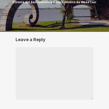
Colonia del Sacramento é o novo destino da WeedTour
Leave a Reply